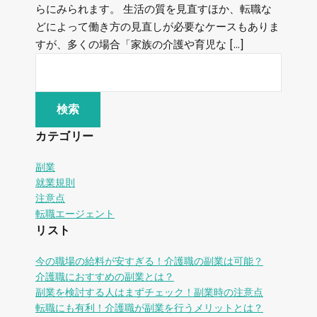
らにみられます。 生活の質を見直すほか、転職な
どによって働き方の見直しが必要なケースもありま
すが、多くの場合「家族の介護や育児な […]
カテゴリー
副業
就業規則
注意点
転職エージェント
リスト
今の職場の給料が安すぎる！介護職の副業は可能？
介護職におすすめの副業とは？
副業を検討する人はまずチェック！副業時の注意点
転職にも有利！介護職が副業を行うメリットとは？